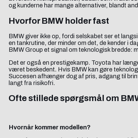
og kunderne har mange alternativer, blandt an
Hvorfor BMW holder fast
BMW giver ikke op, fordi selskabet ser et langs
en tankrutine, der minder om det, de kender i d
BMW Group et signal om teknologisk bredde: mær
Det er også en prestigekamp. Toyota har læng
været beskedent. Hvis BMW kan gøre teknologien
Succesen afhænger dog af pris, adgang til brint o
langt fra risikofri.
Ofte stillede spørgsmål om BM
Hvornår kommer modellen?