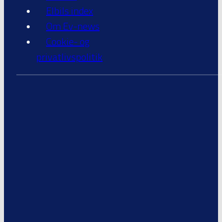
Elbils index
Om Ev-news
Cookie- og
privatlivspolitik