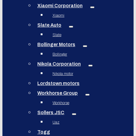
Xiaomi Corporation
Xiaomi
Slate Auto
Slate
Bollinger Motors
Bollinger
Nikola Corporation
Nikola motor
Lordstown motors
Workhorse Group
Workhorse
Sollers JSC
Uaz
Togg