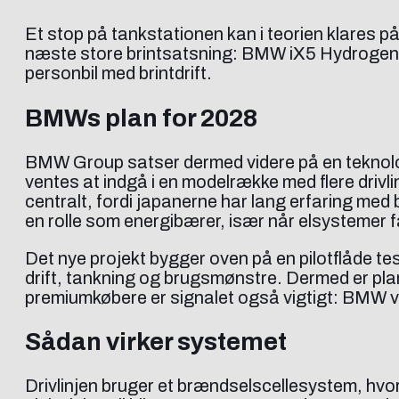
Et stop på tankstationen kan i teorien klares 
næste store brintsatsning: BMW iX5 Hydrogen 
personbil med brintdrift.
BMWs plan for 2028
BMW Group satser dermed videre på en teknolog
ventes at indgå i en modelrække med flere drivli
centralt, fordi japanerne har lang erfaring med
en rolle som energibærer, især når elsystemer f
Det nye projekt bygger oven på en pilotflåde te
drift, tankning og brugsmønstre. Dermed er plan
premiumkøbere er signalet også vigtigt: BMW vil 
Sådan virker systemet
Drivlinjen bruger et brændselscellesystem, hvor 