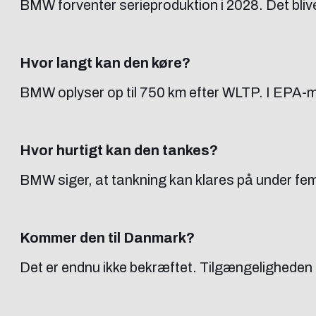
BMW forventer serieproduktion i 2028. Det bliv
Hvor langt kan den køre?
BMW oplyser op til 750 km efter WLTP. I EPA-må
Hvor hurtigt kan den tankes?
BMW siger, at tankning kan klares på under fem 
Kommer den til Danmark?
Det er endnu ikke bekræftet. Tilgængeligheden 