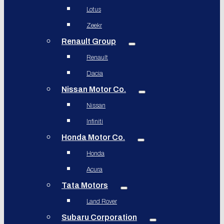
Lotus
Zeekr
Renault Group
Renault
Dacia
Nissan Motor Co.
Nissan
Infiniti
Honda Motor Co.
Honda
Acura
Tata Motors
Land Rover
Subaru Corporation