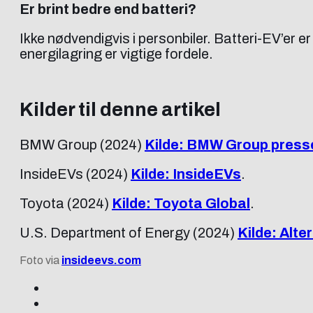
Er brint bedre end batteri?
Ikke nødvendigvis i personbiler. Batteri-EV’er er
energilagring er vigtige fordele.
Kilder til denne artikel
BMW Group (2024)
Kilde: BMW Group press
InsideEVs (2024)
Kilde: InsideEVs
.
Toyota (2024)
Kilde: Toyota Global
.
U.S. Department of Energy (2024)
Kilde: Alte
Foto via
insideevs.com