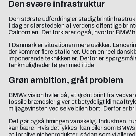
Den svære infrastruktur
Den største udfordring er stadig brintinfrastruk
I dag er størstedelen af verdens offentlige brin
Californien. Det forklarer også, hvorfor BMW har
I Danmark er situationen mere usikker. Lanceri
der kommer flere stationer. Uden en reel dansk 
imponerende teknikken er. Derfor er spørgsmål
tankmuligheder følger med i tide.
Grøn ambition, gråt problem
BMWs vision hviler på, at grønt brint fra vedva
fossile brændsler giver et betydeligt klimaaftryk
miljøgevinsten ved selve bilen bort. Derfor er br
Det gør også timingen vanskelig. Industrien, tun
kan bære. Hvis det lykkes, kan biler som BMWs 
at forblive nicheprodukter, sådan som vi alle