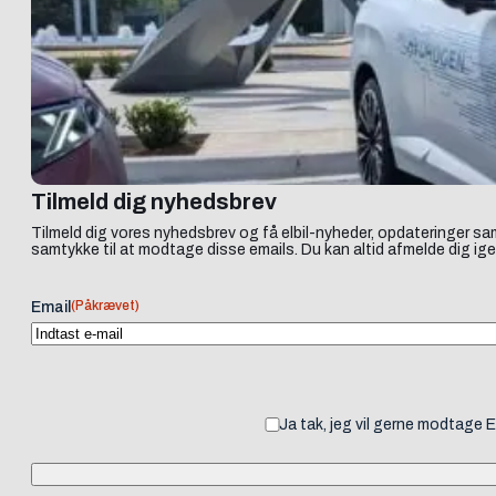
Tilmeld dig nyhedsbrev
Tilmeld dig vores nyhedsbrev og få elbil-nyheder, opdateringer sam
samtykke til at modtage disse emails. Du kan altid afmelde dig ige
(Påkrævet)
Email
Ja tak, jeg vil gerne modtage 