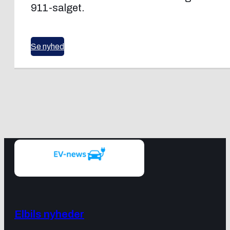
911-salget.
Se nyhed
Elbils nyheder