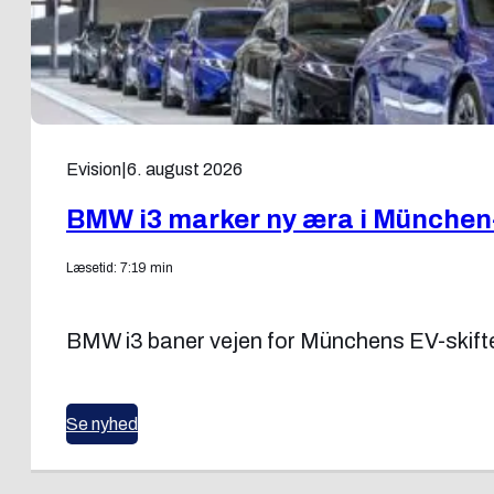
Evision
|
6. august 2026
BMW i3 marker ny æra i München
Læsetid: 7:19 min
BMW i3 baner vejen for Münchens EV-skifte
Se nyhed