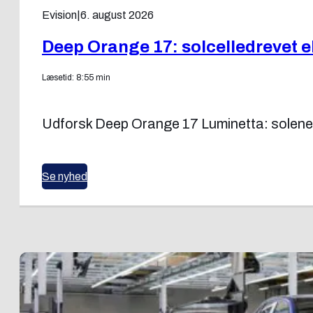
Evision
|
6. august 2026
Deep Orange 17: solcelledrevet e
Læsetid: 8:55 min
Udforsk Deep Orange 17 Luminetta: solenerg
Se nyhed