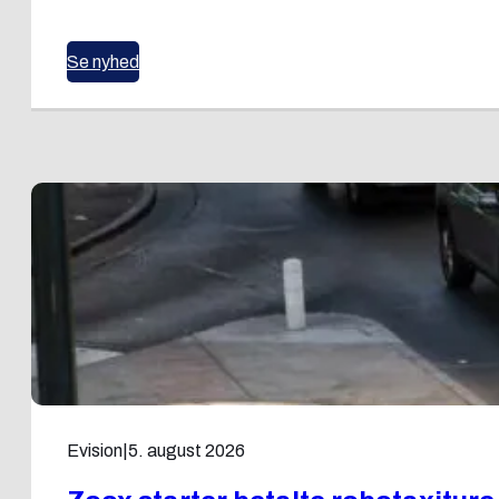
Se nyhed
Evision
|
5. august 2026