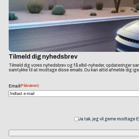
Tilmeld dig nyhedsbrev
Tilmeld dig vores nyhedsbrev og få elbil-nyheder, opdateringer sam
samtykke til at modtage disse emails. Du kan altid afmelde dig ige
(Påkrævet)
Email
Ja tak, jeg vil gerne modtage 