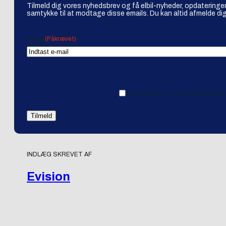
Tilmeld dig vores nyhedsbrev og få elbil-nyheder, opdateringer
samtykke til at modtage disse emails. Du kan altid afmelde dig
(Påkrævet)
Email
Ja tak, jeg vil gerne modtage 
INDLÆG SKREVET AF
Evision