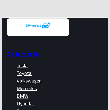
Elbils nyheder
Tesla
Toyota
Volkswagen
Mercedes
BMW
Hyundai