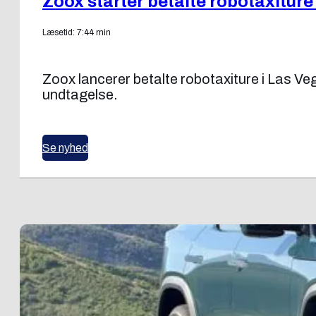
Zoox starter betalte robotaxiture
Læsetid: 7:44 min
Zoox lancerer betalte robotaxiture i Las V
undtagelse.
Se nyhed