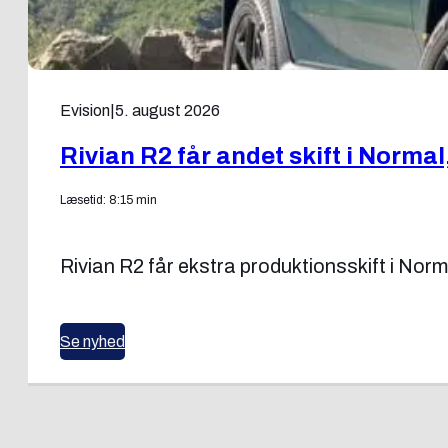
Evision
|
5. august 2026
Rivian R2 får andet skift i Normal,
Læsetid: 8:15 min
Rivian R2 får ekstra produktionsskift i Norm
Se nyhed