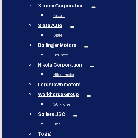
Xiaomi Corporation
Xiaomi
Slate Auto
Slate
Bollinger Motors
Bollinger
Nikola Corporation
Nikola motor
Lordstown motors
Workhorse Group
Workhorse
Sollers JSC
Uaz
Togg