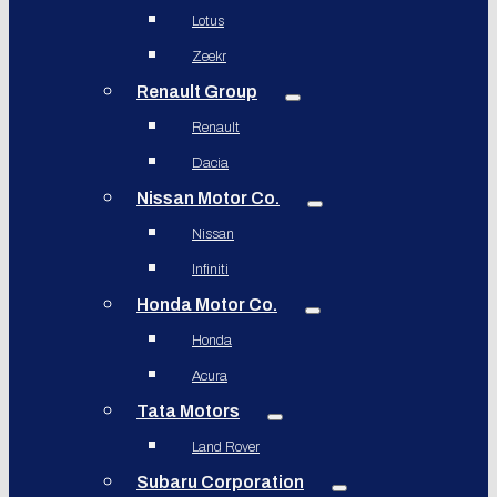
Lotus
Zeekr
Renault Group
Renault
Dacia
Nissan Motor Co.
Nissan
Infiniti
Honda Motor Co.
Honda
Acura
Tata Motors
Land Rover
Subaru Corporation