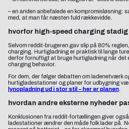
– en anden anbefalede en kompromisløsning: sæt
med, at man får næsten fuld rækkevidde.
hvorfor high-speed charging stadig 
Selvom reddit-brugeren gav slip på 80% regl
charging. Hurtigladning er praktisk til lange tu
derfor fornuftigt at bruge hurtigladning når 
charging behavior.
For dem, der følger debatten om ladenetværk og 
hurtigladestationer og planer for udbygning væ
lynopladning ud i stor stil – her er planen
.
hvordan andre eksterne nyheder pa
Konklusionen fra reddit-fortællingen giver også
ladestationer ændrer den måde folk lader på. No