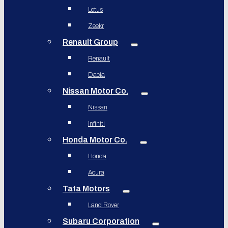
Lotus
Zeekr
Renault Group
Renault
Dacia
Nissan Motor Co.
Nissan
Infiniti
Honda Motor Co.
Honda
Acura
Tata Motors
Land Rover
Subaru Corporation