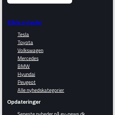
Elbils nyheder
Tesla
Toyota
Volkswagen
Mercedes
BMW
Hyundai
Peugeot
Alle nyhedskategorier
Opdateringer
Seneste nyheder på ev-news.dk