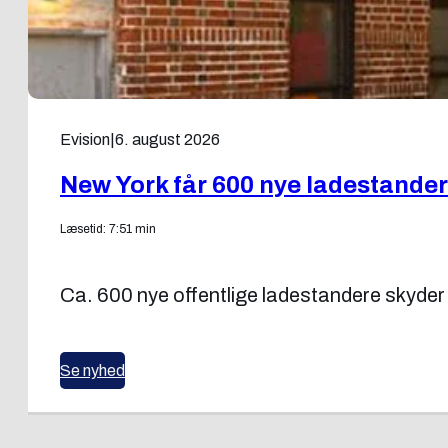
Evision
|
6. august 2026
New York får 600 nye ladestande
Læsetid: 7:51 min
Ca. 600 nye offentlige ladestandere skyder
Se nyhed