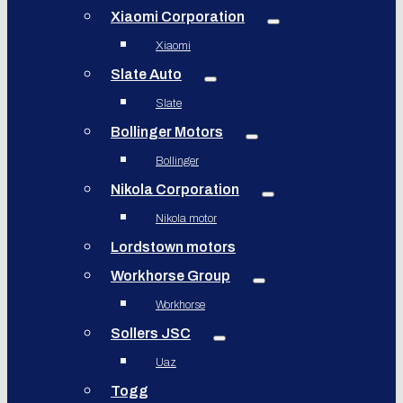
Xiaomi Corporation
Xiaomi
Slate Auto
Slate
Bollinger Motors
Bollinger
Nikola Corporation
Nikola motor
Lordstown motors
Workhorse Group
Workhorse
Sollers JSC
Uaz
Togg