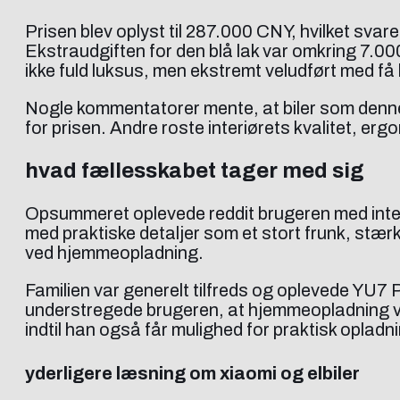
Prisen blev oplyst til 287.000 CNY, hvilket svar
Ekstraudgiften for den blå lak var omkring 7.00
ikke fuld luksus, men ekstremt veludført med f
Nogle kommentatorer mente, at biler som denne 
for prisen. Andre roste interiørets kvalitet, erg
hvad fællesskabet tager med sig
Opsummeret oplevede reddit brugeren med intere
med praktiske detaljer som et stort frunk, stæ
ved hjemmeopladning.
Familien var generelt tilfreds og oplevede YU7 
understregede brugeren, at hjemmeopladning var
indtil han også får mulighed for praktisk oplad
yderligere læsning om xiaomi og elbiler