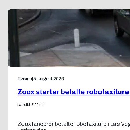
Evision
|
5. august 2026
Zoox starter betalte robotaxiture
Læsetid: 7:44 min
Zoox lancerer betalte robotaxiture i Las V