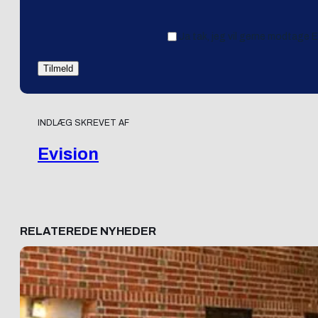
Ja tak, jeg vil gerne modtage 
INDLÆG SKREVET AF
Evision
RELATEREDE NYHEDER