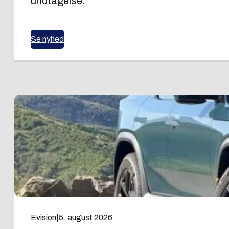
undtagelse.
Se nyhed
Evision
|
5. august 2026