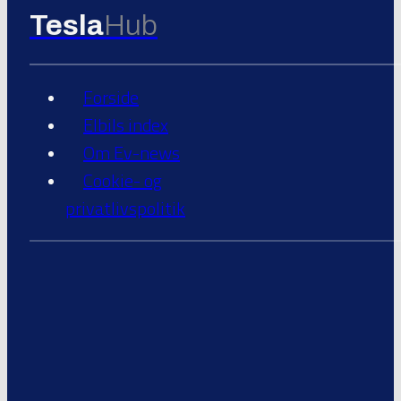
Tesla
Hub
Forside
Elbils index
Om Ev-news
Cookie- og
privatlivspolitik