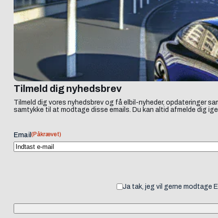
Tilmeld dig nyhedsbrev
Tilmeld dig vores nyhedsbrev og få elbil-nyheder, opdateringer sam
samtykke til at modtage disse emails. Du kan altid afmelde dig ige
(Påkrævet)
Email
Ja tak, jeg vil gerne modtage 