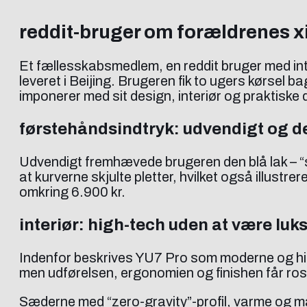
reddit-bruger om forældrenes xi
Et fællesskabsmedlem, en reddit bruger med inte
leveret i Beijing. Brugeren fik to ugers kørsel 
imponerer med sit design, interiør og praktiske d
førstehåndsindtryk: udvendigt og d
Udvendigt fremhævede brugeren den blå lak – “s
at kurverne skjulte pletter, hvilket også illustre
omkring 6.900 kr.
interiør: high-tech uden at være luk
Indenfor beskrives YU7 Pro som moderne og high
men udførelsen, ergonomien og finishen får ros
Sæderne med “zero-gravity”-profil, varme og m