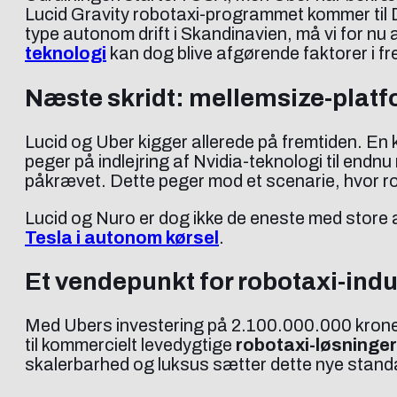
Lucid Gravity robotaxi-programmet kommer til 
type autonom drift i Skandinavien, må vi for nu 
teknologi
kan dog blive afgørende faktorer i fr
Næste skridt: mellemsize-platf
Lucid og Uber kigger allerede på fremtiden. 
peger på indlejring af Nvidia-teknologi til en
påkrævet. Dette peger mod et scenarie, hvor rob
Lucid og Nuro er dog ikke de eneste med store a
Tesla i autonom kørsel
.
Et vendepunkt for robotaxi-indu
Med Ubers investering på 2.100.000.000 kron
til kommercielt levedygtige
robotaxi-løsninger
skalerbarhed og luksus sætter dette nye standa