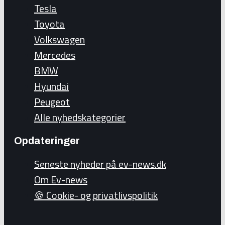
Tesla
Toyota
Volkswagen
Mercedes
BMW
Hyundai
Peugeot
Alle nyhedskategorier
Opdateringer
Seneste nyheder på ev-news.dk
Om Ev-news
🍪 Cookie- og privatlivspolitik