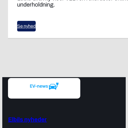
underholdning.
Se nyhed
Elbils nyheder