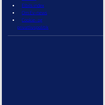
Elbils index
Om Ev-news
Cookie- og
privatlivspolitik