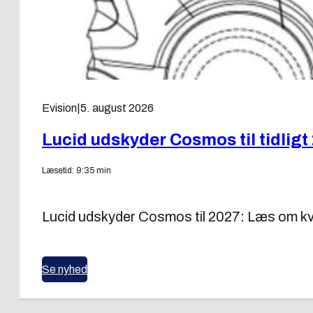
Evision
|
5. august 2026
Lucid udskyder Cosmos til tidligt
Læsetid: 9:35 min
Lucid udskyder Cosmos til 2027: Læs om kva
Se nyhed