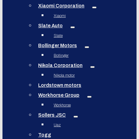
Xiaomi Corporation
Xiaomi
Slate Auto
Slate
Bollinger Motors
Bollinger
Nikola Corporation
Nikola motor
Lordstown motors
Workhorse Group
Workhorse
Sollers JSC
Uaz
Togg