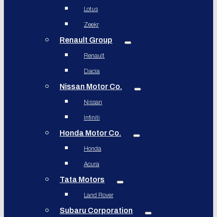
Lotus
Zeekr
Renault Group
Renault
Dacia
Nissan Motor Co.
Nissan
Infiniti
Honda Motor Co.
Honda
Acura
Tata Motors
Land Rover
Subaru Corporation