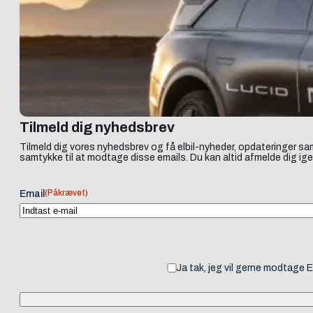
Tilmeld dig nyhedsbrev
Tilmeld dig vores nyhedsbrev og få elbil-nyheder, opdateringer sam
samtykke til at modtage disse emails. Du kan altid afmelde dig ige
(Påkrævet)
Email
Ja tak, jeg vil gerne modtage 