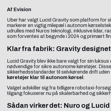
Af Evision
Uber har valgt Lucid Gravity som platform for 
markerer en vigtig milepæl i autonom kørselstek
udrulles med Nuros teknologi, inklusive lidar, ra
som forventes at begynde i 2024 og primært fin
Klar fra fabrik: Gravity designet
Lucid Gravity blev ikke bare valgt for sin luksus
nødvendige for sikre autonome køretøjer. Disse
sikkerhedsstandarder til selvkørende drift uden 
køretøjer klar til autonom kørsel
.
Valget adskiller sig fra tidligere robotaxi-fors
tilgang fokuserer nu på skalerbarhed og sikkerh
Sådan virker det: Nuro og Lucid 