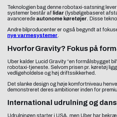
Teknologien bag denne robotaxi-satsning lever
systemer består af
lidar
(lysbølgebaseret afst
avancerede
autonome køretøjer
. Disse tekno
Andre bilproducenter er også begyndt at fokus
nye varmesystemer
.
Hvorfor Gravity? Fokus på form
Uber kalder Lucid Gravity “en formålsbygget bil
robotaxi-tjeneste. Selvom prisen pr. køretøj li
vedligeholdelse og høj driftssikkerhed.
Det slanke design og høje komfortniveau henvende
demonstreret deres ambitioner inden for premi
International udrulning og dans
Udrulningen starter i USA, men Uber har bekræf