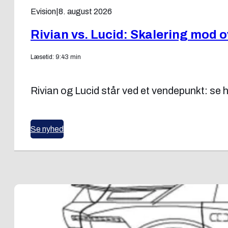
Evision
|
8. august 2026
Rivian vs. Lucid: Skalering mod o
Læsetid: 9:43 min
Rivian og Lucid står ved et vendepunkt: s
Se nyhed