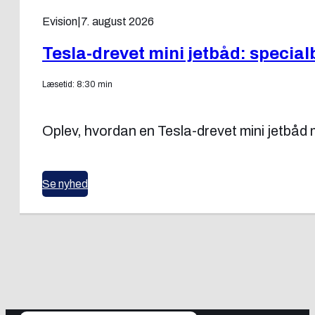
Evision
|
7. august 2026
Tesla-drevet mini jetbåd: specia
Læsetid: 8:30 min
Oplev, hvordan en Tesla-drevet mini jetbå
Se nyhed