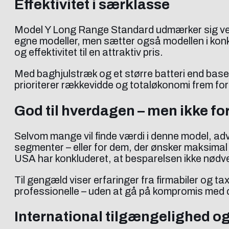
Effektivitet i særklasse
Model Y Long Range Standard udmærker sig ved
egne modeller, men sætter også modellen i 
og effektivitet til en attraktiv pris.
Med baghjulstræk og et større batteri end bas
prioriterer rækkevidde og totaløkonomi frem for
God til hverdagen – men ikke for
Selvom mange vil finde værdi i denne model, a
segmenter – eller for dem, der ønsker maksima
USA har konkluderet, at besparelsen ikke nødven
Til gengæld viser erfaringer fra firmabiler og t
professionelle – uden at gå på kompromis med d
International tilgængelighed 