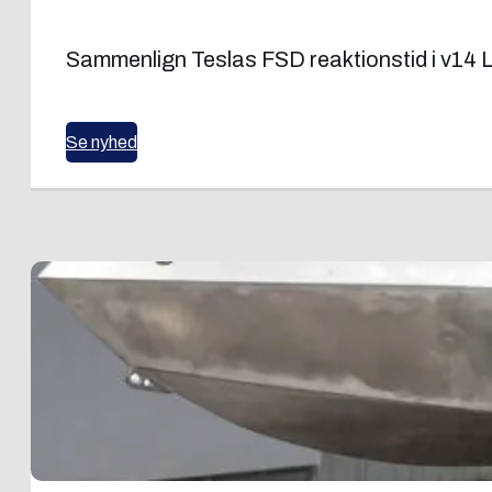
Sammenlign Teslas FSD reaktionstid i v14 L
Se nyhed