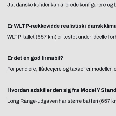
Ja, danske kunder kan allerede konfigurere og
Er WLTP-rækkevidde realistisk i dansk klim
WLTP-tallet (657 km) er testet under ideelle forh
Er det en god firmabil?
For pendlere, flådeejere og taxaer er modellen et
Hvordan adskiller den sig fra Model Y Stan
Long Range-udgaven har større batteri (657 k