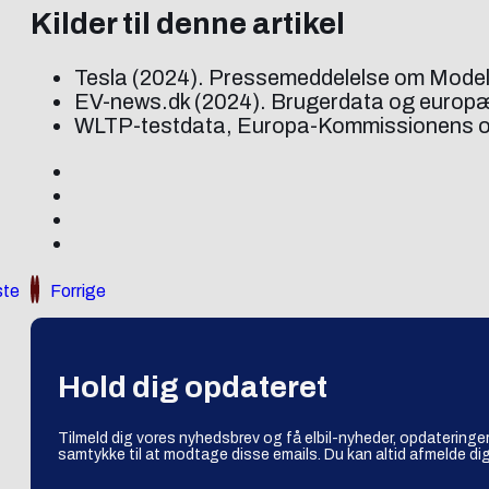
Kilder til denne artikel
Tesla (2024). Pressemeddelelse om Model
EV-news.dk (2024). Brugerdata og europæi
WLTP-testdata, Europa-Kommissionens offic
te
Forrige
Hold dig opdateret
Tilmeld dig vores nyhedsbrev og få elbil-nyheder, opdateringer
samtykke til at modtage disse emails. Du kan altid afmelde dig