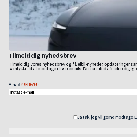
Tilmeld dig nyhedsbrev
Tilmeld dig vores nyhedsbrev og få elbil-nyheder, opdateringer sam
samtykke til at modtage disse emails. Du kan altid afmelde dig ige
(Påkrævet)
Email
Ja tak, jeg vil gerne modtage 