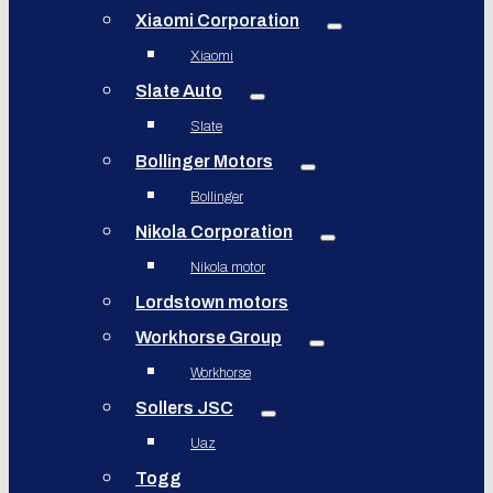
Xiaomi Corporation
Xiaomi
Slate Auto
Slate
Bollinger Motors
Bollinger
Nikola Corporation
Nikola motor
Lordstown motors
Workhorse Group
Workhorse
Sollers JSC
Uaz
Togg