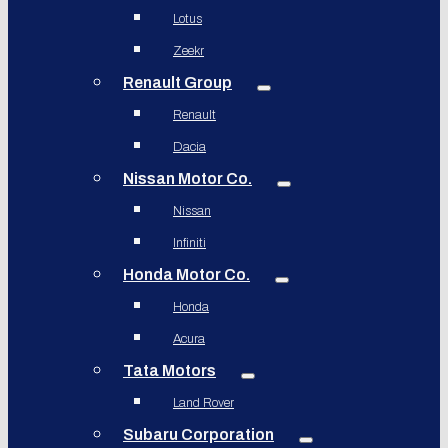
Lotus
Zeekr
Renault Group
Renault
Dacia
Nissan Motor Co.
Nissan
Infiniti
Honda Motor Co.
Honda
Acura
Tata Motors
Land Rover
Subaru Corporation