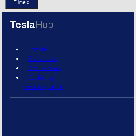
Tesla
Hub
Forside
Elbils index
Om Ev-news
Cookie- og
privatlivspolitik