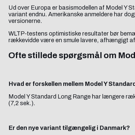
Ud over Europa er basismodellen af Model Y St
variant endnu. Amerikanske anmeldere har dog a
versionerne.
WLTP-testens optimistiske resultater bør bemær
rækkevidde være en smule lavere, afhængigt af 
Ofte stillede spørgsmål om Mo
Hvad er forskellen mellem Model Y Stand
Model Y Standard Long Range har længere ræk
(7,2 sek.).
Er den nye variant tilgængelig i Danmark?