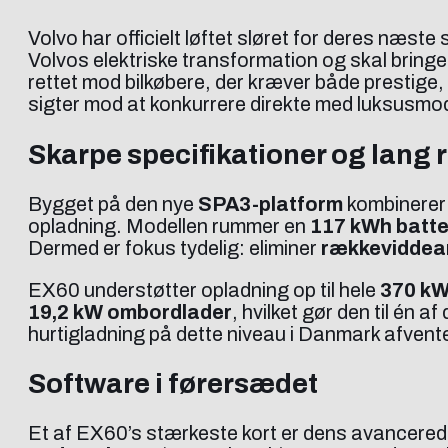
Volvo har officielt løftet sløret for deres næste 
Volvos elektriske transformation og skal bring
rettet mod bilkøbere, der kræver både prestige,
sigter mod at konkurrere direkte med luksus
Skarpe specifikationer og lang
Bygget på den nye
SPA3-platform
kombinerer 
opladning. Modellen rummer en
117 kWh batte
Dermed er fokus tydelig: eliminer
rækkeviddea
EX60 understøtter opladning op til hele
370 k
19,2 kW ombordlader
, hvilket gør den til én 
hurtigladning på dette niveau i Danmark afvent
Software i førersædet
Et af EX60’s stærkeste kort er dens avancered