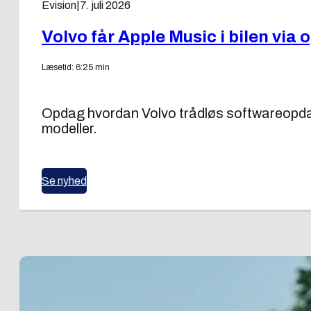
Evision
|
7. juli 2026
Volvo får Apple Music i bilen via
Læsetid: 6:25 min
Opdag hvordan Volvo trådløs softwareopdater
modeller.
Se nyhed