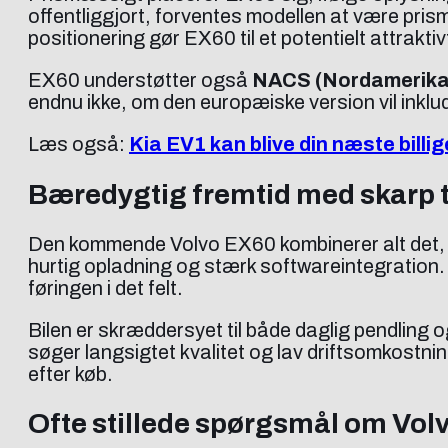
offentliggjort, forventes modellen at være pr
positionering gør EX60 til et potentielt attrakt
EX60 understøtter også
NACS (Nordamerika
endnu ikke, om den europæiske version vil ink
Læs også:
Kia EV1 kan blive din næste billig
Bæredygtig fremtid med skarp 
Den kommende Volvo EX60 kombinerer alt det, d
hurtig opladning og stærk softwareintegration.
føringen i det felt.
Bilen er skræddersyet til både daglig pendling 
søger langsigtet kvalitet og lav driftsomkostnin
efter køb.
Ofte stillede spørgsmål om Vol