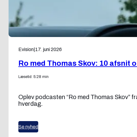
Evision
|
17. juni 2026
Ro med Thomas Skov: 10 afsnit om
Læsetid: 5:28 min
Oplev podcasten “Ro med Thomas Skov” fra
hverdag.
Se nyhed