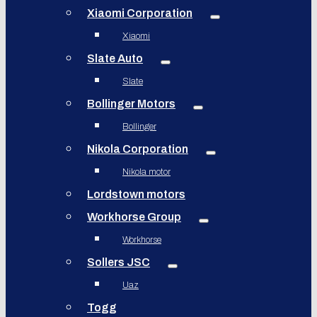
Xiaomi Corporation
Xiaomi
Slate Auto
Slate
Bollinger Motors
Bollinger
Nikola Corporation
Nikola motor
Lordstown motors
Workhorse Group
Workhorse
Sollers JSC
Uaz
Togg