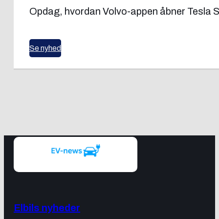
Opdag, hvordan Volvo-appen åbner Tesla Supe
Se nyhed
Elbils nyheder