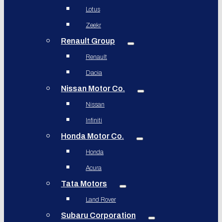
Lotus
Zeekr
Renault Group
Renault
Dacia
Nissan Motor Co.
Nissan
Infiniti
Honda Motor Co.
Honda
Acura
Tata Motors
Land Rover
Subaru Corporation