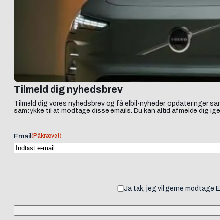
Tilmeld dig nyhedsbrev
Tilmeld dig vores nyhedsbrev og få elbil-nyheder, opdateringer sam
samtykke til at modtage disse emails. Du kan altid afmelde dig ige
(Påkrævet)
Email
Ja tak, jeg vil gerne modtage 