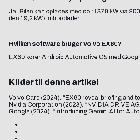
Ja. Bilen kan oplades med op til 370 kW via 800
den 19,2 kW ombordlader.
Hvilken software bruger Volvo EX60?
EX60 kører Android Automotive OS med Google 
Kilder til denne artikel
Volvo Cars (2024). “EX60 reveal briefing and t
Nvidia Corporation (2023). “NVIDIA DRIVE AGX
Google (2024). “Introducing Gemini AI for Au