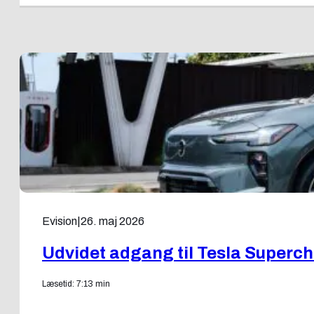
Evision
|
26. maj 2026
Udvidet adgang til Tesla Supercha
Læsetid: 7:13 min