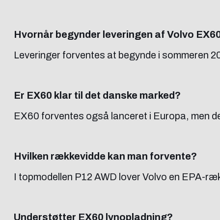
Hvornår begynder leveringen af Volvo EX6
Leveringer forventes at begynde i sommeren 2
Er EX60 klar til det danske marked?
EX60 forventes også lanceret i Europa, men det
Hvilken rækkevidde kan man forvente?
I topmodellen P12 AWD lover Volvo en EPA-rækk
Understøtter EX60 lynopladning?