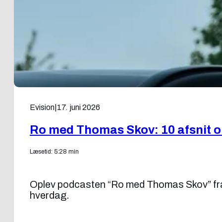
Evision
|
17. juni 2026
Ro med Thomas Skov: 10 afsnit om
Læsetid: 5:28 min
Oplev podcasten “Ro med Thomas Skov” fra
hverdag.