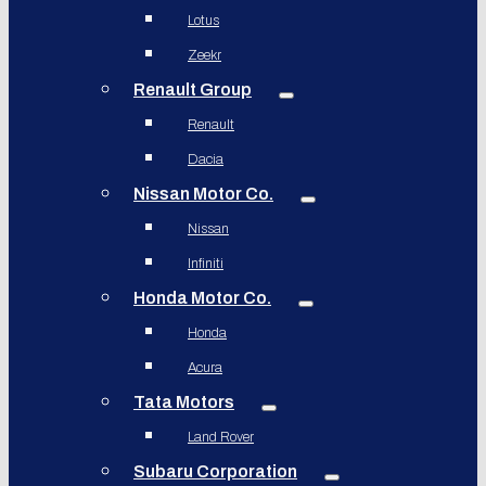
Lotus
Zeekr
Renault Group
Renault
Dacia
Nissan Motor Co.
Nissan
Infiniti
Honda Motor Co.
Honda
Acura
Tata Motors
Land Rover
Subaru Corporation