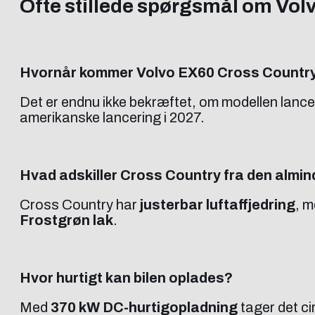
Ofte stillede spørgsmål om Vol
Hvornår kommer Volvo EX60 Cross Country
Det er endnu ikke bekræftet, om modellen lancer
amerikanske lancering i 2027.
Hvad adskiller Cross Country fra den almi
Cross Country har
justerbar luftaffjedring
, 
Frostgrøn lak
.
Hvor hurtigt kan bilen oplades?
Med
370 kW DC-hurtigopladning
tager det cir