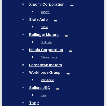
Xiaomi Corporation
Xiaomi
Slate Auto
Slate
Bollinger Motors
Bollinger
Nikola Corporation
Nikola motor
Lordstown motors
Workhorse Group
Workhorse
Sollers JSC
Uaz
Togg