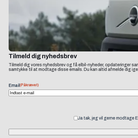
Tilmeld dig nyhedsbrev
Tilmeld dig vores nyhedsbrev og få elbil-nyheder, opdateringer sam
samtykke til at modtage disse emails. Du kan altid afmelde dig ige
(Påkrævet)
Email
Ja tak, jeg vil gerne modtage 