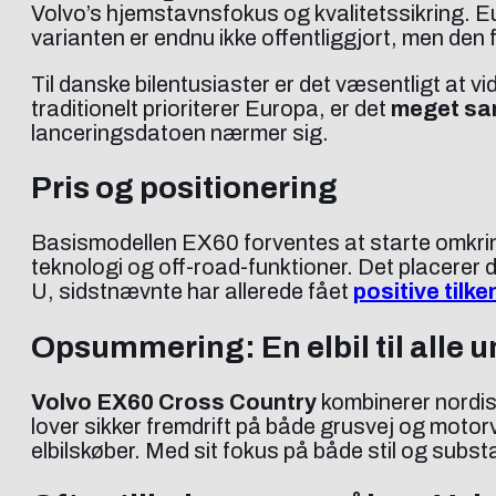
Volvo’s hjemstavnsfokus og kvalitetssikring. 
varianten er endnu ikke offentliggjort, men den 
Til danske bilentusiaster er det væsentligt at vi
traditionelt prioriterer Europa, er det
meget sa
lanceringsdatoen nærmer sig.
Pris og positionering
Basismodellen EX60 forventes at starte omkr
teknologi og off-road-funktioner. Det placerer
U, sidstnævnte har allerede fået
positive tilk
Opsummering: En elbil til alle 
Volvo EX60 Cross Country
kombinerer nordis
lover sikker fremdrift på både grusvej og motor
elbilskøber. Med sit fokus på både stil og substa