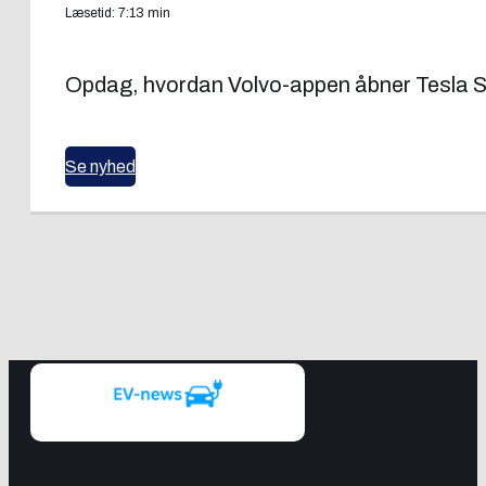
Læsetid: 7:13 min
Opdag, hvordan Volvo-appen åbner Tesla Supe
Se nyhed