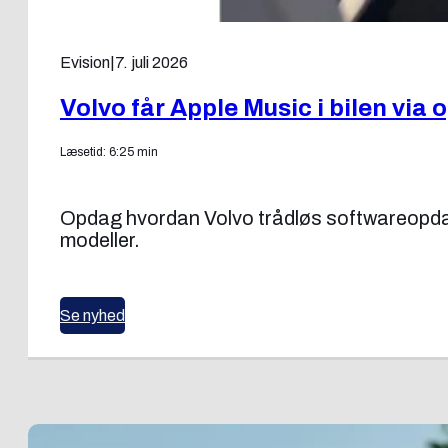
Evision
|
7. juli 2026
Volvo får Apple Music i bilen via
Læsetid: 6:25 min
Opdag hvordan Volvo trådløs softwareopdater
modeller.
Se nyhed