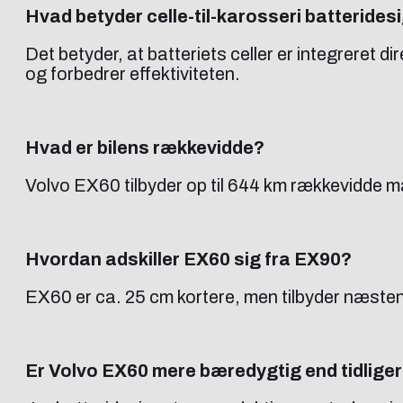
Hvad betyder celle-til-karosseri batterides
Det betyder, at batteriets celler er integreret d
og forbedrer effektiviteten.
Hvad er bilens rækkevidde?
Volvo EX60 tilbyder op til 644 km rækkevidde 
Hvordan adskiller EX60 sig fra EX90?
EX60 er ca. 25 cm kortere, men tilbyder næste
Er Volvo EX60 mere bæredygtig end tidlige