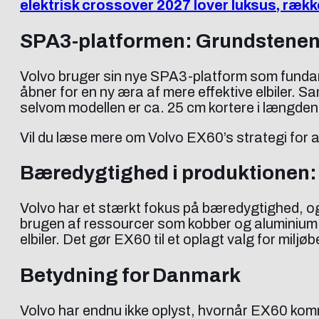
elektrisk crossover 2027 lover luksus, ræk
SPA3-platformen: Grundstenen 
Volvo bruger sin nye SPA3-platform som fundame
åbner for en ny æra af mere effektive elbiler. 
selvom modellen er ca. 25 cm kortere i længde
Vil du læse mere om Volvo EX60’s strategi for at 
Bæredygtighed i produktionen:
Volvo har et stærkt fokus på bæredygtighed, og 
brugen af ressourcer som kobber og aluminium, 
elbiler. Det gør EX60 til et oplagt valg for mil
Betydning for Danmark
Volvo har endnu ikke oplyst, hvornår EX60 komme