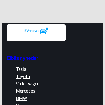
Elbils nyheder
Tesla
Toyota
Volkswagen
Mercedes
BMW