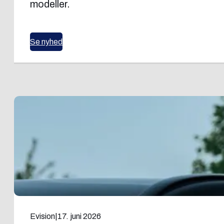
modeller.
Se nyhed
Evision
|
17. juni 2026