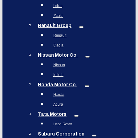
Lotus
Zeekr
Renault Group
Renault
Dacia
Nissan Motor Co.
Nissan
Infiniti
Honda Motor Co.
Honda
Acura
Tata Motors
Land Rover
Subaru Corporation