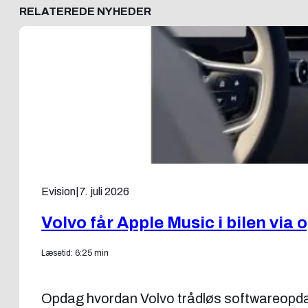
RELATEREDE NYHEDER
Evision
|
7. juli 2026
Volvo får Apple Music i bilen via
Læsetid: 6:25 min
Opdag hvordan Volvo trådløs softwareopdater