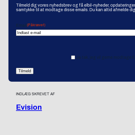
Tilmeld dig vores nyhedsbrev og få elbil-nyheder, opdateringer
samtykke til at modtage disse emails. Du kan altid afmelde dig
(Påkrævet)
Email
Ja tak, jeg vil gerne modtage 
INDLÆG SKREVET AF
Evision