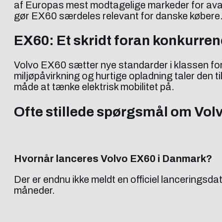
af Europas mest modtagelige markeder for avan
gør EX60 særdeles relevant for danske købere
EX60: Et skridt foran konkurre
Volvo EX60 sætter nye standarder i klassen for e
miljøpåvirkning og hurtige opladning taler den ti
måde at tænke elektrisk mobilitet på.
Ofte stillede spørgsmål om Volv
Hvornår lanceres Volvo EX60 i Danmark?
Der er endnu ikke meldt en officiel lancerings
måneder.