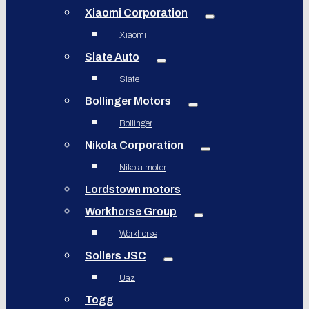
Xiaomi Corporation
Xiaomi
Slate Auto
Slate
Bollinger Motors
Bollinger
Nikola Corporation
Nikola motor
Lordstown motors
Workhorse Group
Workhorse
Sollers JSC
Uaz
Togg