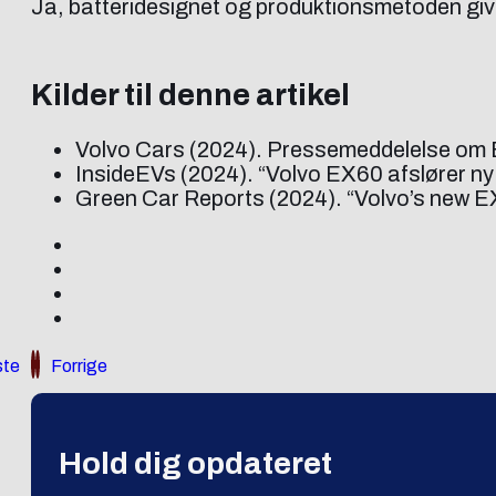
Ja, batteridesignet og produktionsmetoden giver
Kilder til denne artikel
Volvo Cars (2024). Pressemeddelelse om
InsideEVs (2024). “Volvo EX60 afslører ny ce
Green Car Reports (2024). “Volvo’s new EX
te
Forrige
Hold dig opdateret