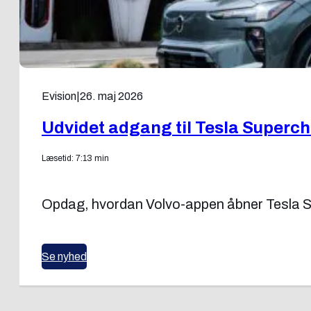
Evision
|
26. maj 2026
Udvidet adgang til Tesla Supercha
Læsetid: 7:13 min
Opdag, hvordan Volvo-appen åbner Tesla Supe
Se nyhed