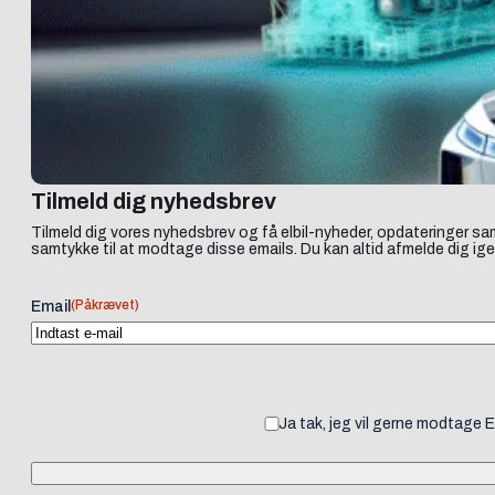
Tilmeld dig nyhedsbrev
Tilmeld dig vores nyhedsbrev og få elbil-nyheder, opdateringer sam
samtykke til at modtage disse emails. Du kan altid afmelde dig ige
(Påkrævet)
Email
Ja tak, jeg vil gerne modtage 