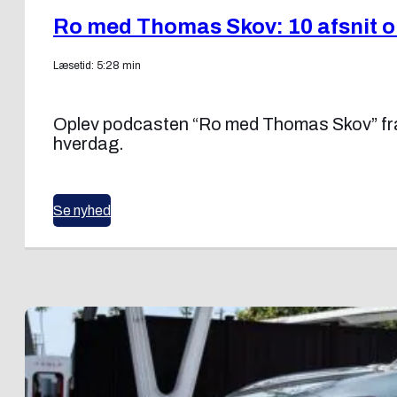
Ro med Thomas Skov: 10 afsnit om
Læsetid: 5:28 min
Oplev podcasten “Ro med Thomas Skov” fra
hverdag.
Se nyhed